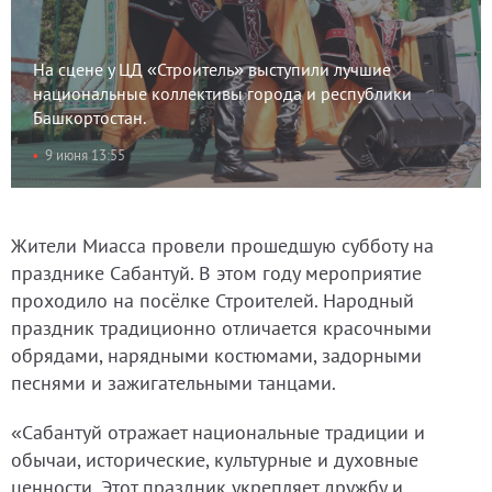
На сцене у ЦД «Строитель» выступили лучшие
национальные коллективы города и республики
Башкортостан.
9 июня 13:55
Жители Миасса провели прошедшую субботу на
празднике Сабантуй. В этом году мероприятие
проходило на посёлке Строителей. Народный
праздник традиционно отличается красочными
обрядами, нарядными костюмами, задорными
песнями и зажигательными танцами.
«Сабантуй отражает национальные традиции и
обычаи, исторические, культурные и духовные
ценности. Этот праздник укрепляет дружбу и