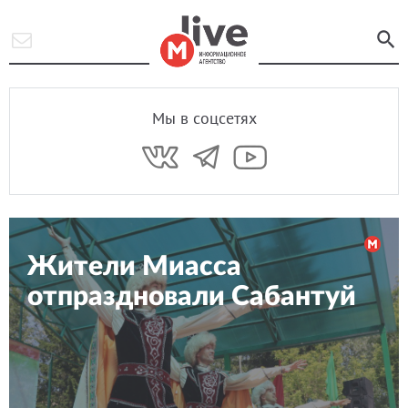
Мы в соцсетях
Жители Миасса
отпраздновали Сабантуй