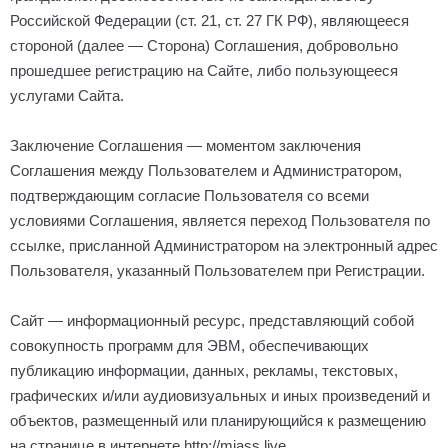
Российской Федерации (ст. 21, ст. 27 ГК РФ), являющееся
стороной (далее — Сторона) Соглашения, добровольно
прошедшее регистрацию на Сайте, либо пользующееся
услугами Сайта.
Заключение Соглашения — моментом заключения
Соглашения между Пользователем и Администратором,
подтверждающим согласие Пользователя со всеми
условиями Соглашения, является переход Пользователя по
ссылке, присланной Администратором на электронный адрес
Пользователя, указанный Пользователем при Регистрации.
Сайт — информационный ресурс, представляющий собой
совокупность программ для ЭВМ, обеспечивающих
публикацию информации, данных, рекламы, текстовых,
графических и/или аудиовизуальных и иных произведений и
объектов, размещенный или планирующийся к размещению
на странице в интернете http://
miass
.
live
.