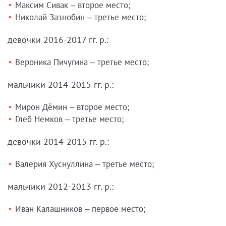
Максим Сивак – второе место;
Николай Зазнобин – третье место;
девочки 2016-2017 гг. р.:
Вероника Пичугина – третье место;
мальчики 2014-2015 гг. р.:
Мирон Дёмин – второе место;
Глеб Немков – третье место;
девочки 2014-2015 гг. р.:
Валерия Хуснуллина – третье место;
мальчики 2012-2013 гг. р.:
Иван Калашников – первое место;