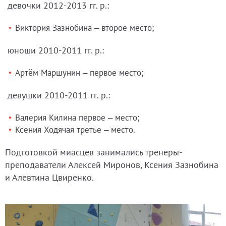
девочки 2012-2013 гг. р.:
Виктория Зазнобина – второе место;
юноши 2010-2011 гг. р.:
Артём Маршунин – первое место;
девушки 2010-2011 гг. р.:
Валерия Килина первое – место;
Ксения Ходячая третье – место.
Подготовкой миасцев занимались тренеры-
преподаватели Алексей Миронов, Ксения Зазнобина
и Алевтина Цвиренко.