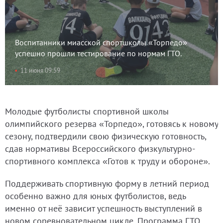
Воспитанники миасской спортшколы «Торпедо»
успешно прошли тестирование по нормам ГТО.
11 июня 09:59
Молодые футболисты спортивной школы
олимпийского резерва «Торпедо», готовясь к новому
сезону, подтвердили свою физическую готовность,
сдав нормативы Всероссийского физкультурно-
спортивного комплекса «Готов к труду и обороне».
Поддерживать спортивную форму в летний период
особенно важно для юных футболистов, ведь
именно от неё зависит успешность выступлений в
новом соревновательном цикле. Программа ГТО