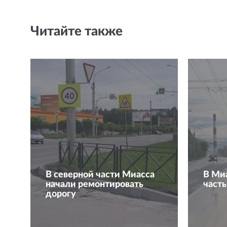
Читайте также
В северной части Миасса
В Ми
начали ремонтировать
часть
дорогу