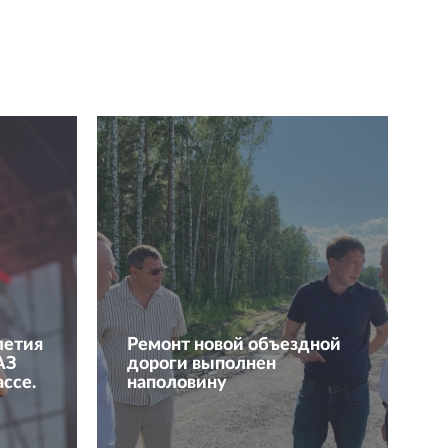
летия
Ремонт новой объездной
АЗ
дороги выполнен
ссе.
наполовину