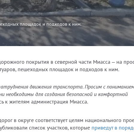
шеходных площадок и подходов к ним.
дорожного покрытия в северной части Миасса – на про
отуаров, пешеходных площадок и подходов к ним.
 затруднения движения транспорта. Просим с понимание
ни необходимы для создания безопасной и комфортной
ась к жителям администрация Миасса.
дорог в округе соответствует целям национального про
убликовали список участков, которые
приведут в поряд