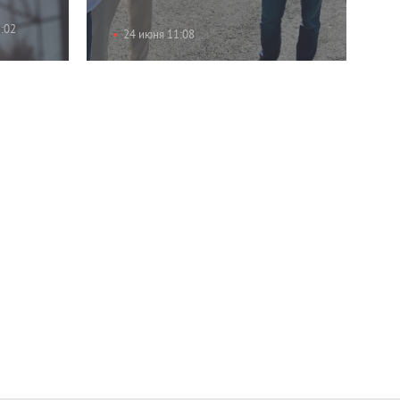
:02
24 июня 11:08