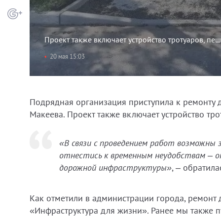
Проект также включает устройство тротуаров, пе
20 мая 15:03
Подрядная организация приступила к ремонту 
Макеева. Проект также включает устройство тр
«В связи с проведением работ возможны
отнестись к временным неудобствам – о
дорожной инфраструктуры»
, – обратил
Как отметили в администрации города, ремонт 
«Инфраструктура для жизни». Ранее мы также п