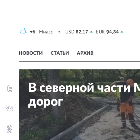
+6
Миасс
USD
82,17
EUR
94,84
НОВОСТИ
СТАТЬИ
АРХИВ
В северной части 
дорог