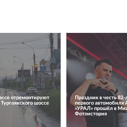
ассе отремонтируют
Праздник в честь 82-
 Тургоякского шоссе
первого автомобиля 
«УРАЛ» прошёл в Миа
Фотоистория