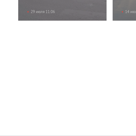
29 июля 11:06
14 ию