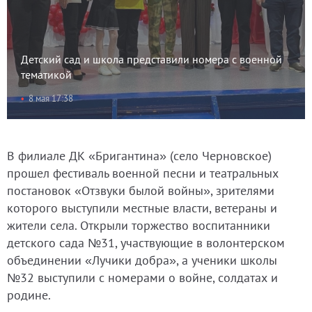
Детский сад и школа представили номера с военной
тематикой
8 мая 17:38
В филиале ДК «Бригантина» (село Черновское)
прошел фестиваль военной песни и театральных
постановок «Отзвуки былой войны», зрителями
которого выступили местные власти, ветераны и
жители села. Открыли торжество воспитанники
детского сада №31, участвующие в волонтерском
объединении «Лучики добра», а ученики школы
№32 выступили с номерами о войне, солдатах и
родине.