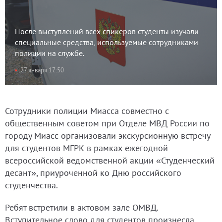
После выступлений всех спикеров студенты изучали
специальные средства, используемые сотрудниками
полиции на службе.
27 января 17:50
Сотрудники полиции Миасса совместно с
общественным советом при Отделе МВД России по
городу Миасс организовали экскурсионную встречу
для студентов МГРК в рамках ежегодной
всероссийской ведомственной акции «Студенческий
десант», приуроченной ко Дню российского
студенчества.
Ребят встретили в актовом зале ОМВД.
Вступительное слово для студентов произнесла