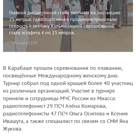
Главной дисциплиной стали заплывы на дистанцию
25 метров, где спортсменки продемонстрировали
скорость и технику. Кульминацией соревнований
стала эстафета 4 по 25 метров.
24 марта 12:03
В Карабаше прошли соревнования по плаванию,
посвящённые Международному женскому дню.
Турнир собрал под одной крышей более 40 участниц
из различных организаций. Участие в турнире
приняли и сотрудницы МЧС России из Миасса:
радиотелефонист 29 ПСЧ Алёна Комарова,
радиотелефонисты 47 ПСЧ Ольга Осипова и Ксения
Ивашута, а также специалист по связям со СМИ Яна
Жукова.