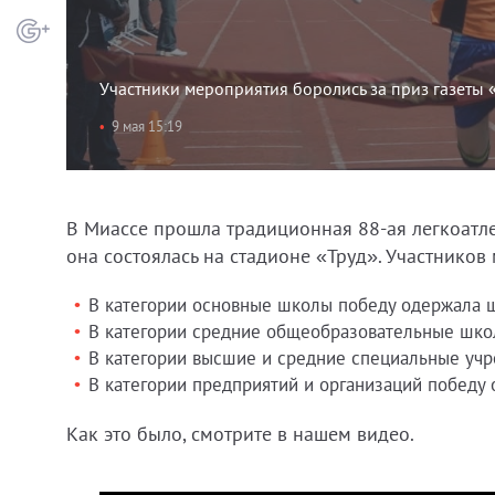
Участники мероприятия боролись за приз газеты
9 мая 15:19
В Миассе прошла традиционная 88-ая легкоатле
она состоялась на стадионе «Труд». Участников
В категории основные школы победу одержала 
В категории средние общеобразовательные шко
В категории высшие и средние специальные учр
В категории предприятий и организаций победу
Как это было, смотрите в нашем видео.