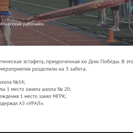
 «Миасский рабочий».
тическая эстафета, приуроченная ко Дню Победы. В эт
 мероприятия разделили на 3 забега.
школа №14;
лы 1 место заняла школа № 20;
еждения 1 место занял МГРК;
 одержал АЗ «УРАЛ».