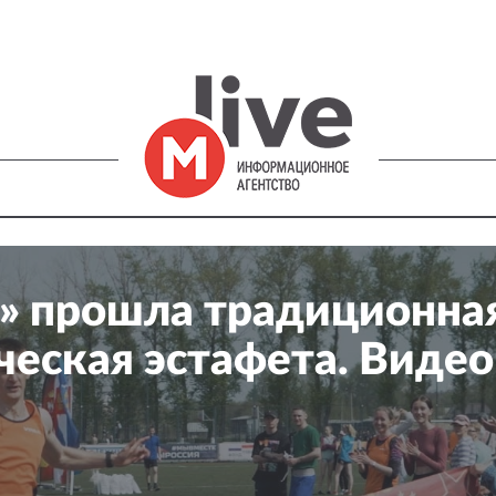
д» прошла традиционна
ческая эстафета. Видео