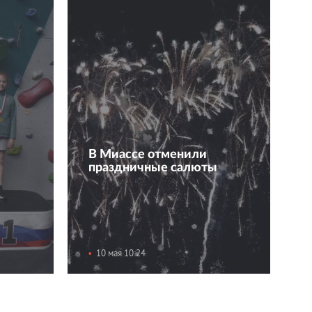
В Миассе отменили
праздничные салюты
10 мая 10:24