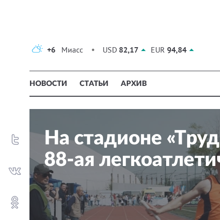
+6
Миасс
USD
82,17
EUR
94,84
НОВОСТИ
СТАТЬИ
АРХИВ
На стадионе «Тру
88-ая легкоатлети