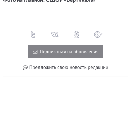
Фото на главной: СШОР «Вертикаль»
Подписаться на обновления
Предложить свою новость редакции