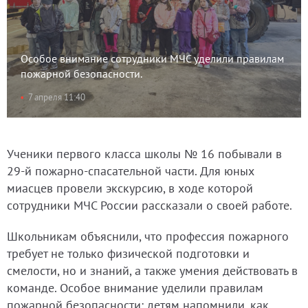
Особое внимание сотрудники МЧС уделили правилам
пожарной безопасности.
7 апреля 11:40
Ученики первого класса школы № 16 побывали в
29-й пожарно-спасательной части. Для юных
миасцев провели экскурсию, в ходе которой
сотрудники МЧС России рассказали о своей работе.
Школьникам объяснили, что профессия пожарного
требует не только физической подготовки и
смелости, но и знаний, а также умения действовать в
команде. Особое внимание уделили правилам
пожарной безопасности: детям напомнили, как