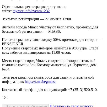
Официальная регистрация доступна на
сайте:
myrace.info/events/1232
Закрытие регистрации — 27 июня в 17:00.
Жители города Миасс участвуют бесплатно, промокод для
бесплатной регистрации — MIASS.
Пенсионеры получают скидку 50%, промокод для скидки —
PENSIONER.
Получение стартовых номеров начнётся в 9:00 утра. Старт
всех забегов запланирован на 11:00 часов.
Место старта: город Миасс, спортивно-оздоровительный
комплекс имени Зои Космодемьянской, ул. Туристов, дом
№34.
Телеграм-канал организаторов для связи и оперативной
информации:
https://t.me/begmiass
Контактный телефон для консультаций: +7 (3513) 520-510.
12+
Предложить свою новость
Подписаться на обновления