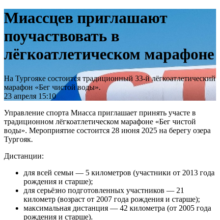
Миассцев приглашают
поучаствовать в
лёгкоатлетическом марафоне
На Тургояке состоится традиционный 33-й лёгкоатлетический
марафон «Бег чистой воды».
23 апреля 15:10
Управление спорта Миасса приглашает принять участе в
традиционном лёгкоатлетическом марафоне «Бег чистой
воды». Мероприятие состоится 28 июня 2025 на берегу озера
Тургояк.
Дистанции:
для всей семьи — 5 километров (участники от 2013 года
рождения и старше);
для серьёзно подготовленных участников — 21
километр (возраст от 2007 года рождения и старше);
максимальная дистанция — 42 километра (от 2005 года
рождения и старше).