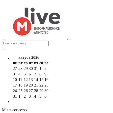
август 2026
пн
вт
ср
чт
пт
сб
вс
27
28
29
30
31
1
2
3
4
5
6
7
8
9
10
11
12
13
14
15
16
17
18
19
20
21
22
23
24
25
26
27
28
29
30
31
1
2
3
4
5
6
Мы в соцсетях