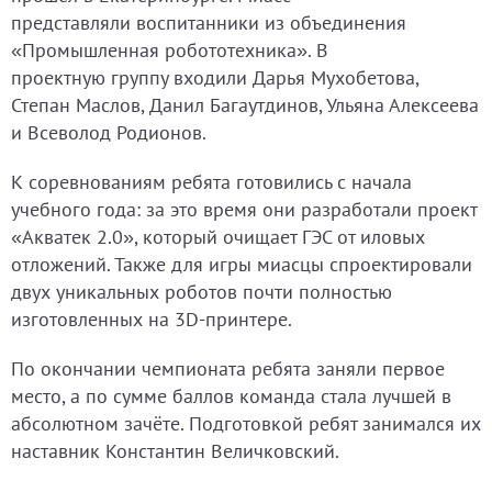
представляли воспитанники из объединения
«Промышленная робототехника». В
проектную группу входили Дарья Мухобетова,
Степан Маслов, Данил Багаутдинов, Ульяна Алексеева
и Всеволод Родионов.
К соревнованиям ребята готовились с начала
учебного года: за это время они разработали проект
«Акватек 2.0», который очищает ГЭС от иловых
отложений. Также для игры миасцы спроектировали
двух уникальных роботов почти полностью
изготовленных на 3D-принтере.
По окончании чемпионата ребята заняли первое
место, а по сумме баллов команда стала лучшей в
абсолютном зачёте. Подготовкой ребят занимался их
наставник Константин Величковский.