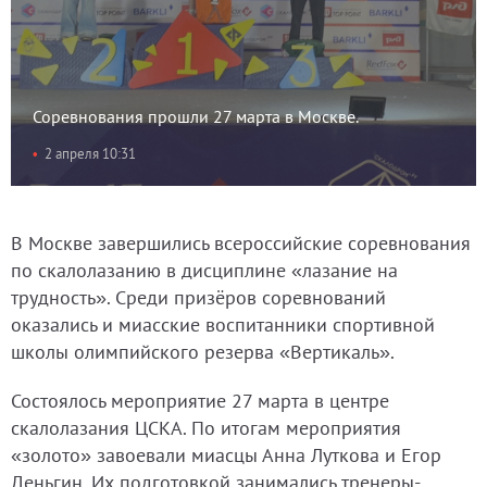
Соревнования прошли 27 марта в Москве.
2 апреля 10:31
В Москве завершились всероссийские соревнования
по скалолазанию в дисциплине «лазание на
трудность». Среди призёров соревнований
оказались и миасские воспитанники спортивной
школы олимпийского резерва «Вертикаль».
Состоялось мероприятие 27 марта в центре
скалолазания ЦСКА. По итогам мероприятия
«золото» завоевали миасцы Анна Луткова и Егор
Деньгин. Их подготовкой занимались тренеры-