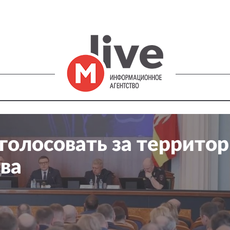
голосовать за террито
ва