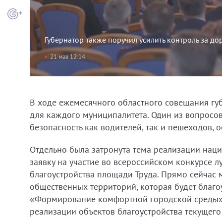
Губернатор также поручил усилить контроль за д
21 мая 12:14
В ходе ежемесячного областного совещания губ
для каждого муниципалитета. Один из вопросов
безопасность как водителей, так и пешеходов, 
Отдельно была затронута тема реализации наци
заявку на участие во всероссийском конкурсе 
благоустройства площади Труда. Прямо сейчас 
общественных территорий, которая будет благ
«Формирование комфортной городской среды». 
реализации объектов благоустройства текущего 