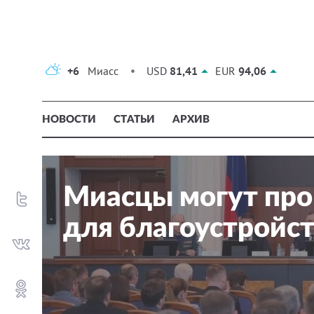
+6
Миасс
USD
81,41
EUR
94,06
НОВОСТИ
СТАТЬИ
АРХИВ
Миасцы могут про
для благоустройст