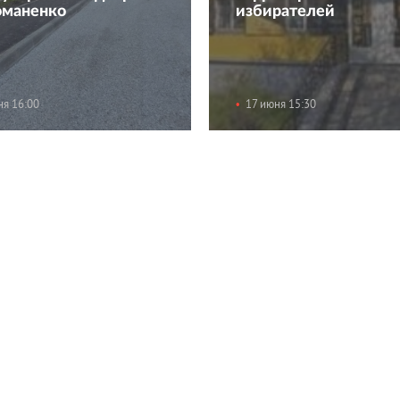
оманенко
избирателей
ня 16:00
17 июня 15:30