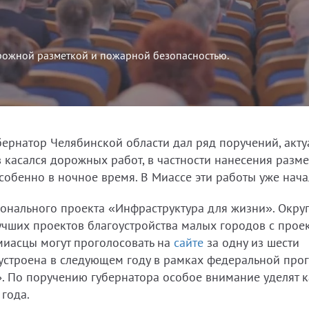
орожной разметкой и пожарной безопасностью.
ернатор Челябинской области дал ряд поручений, акт
 касался дорожных работ, в частности нанесения разме
особенно в ночное время. В Миассе эти работы уже нача
онального проекта «Инфраструктура для жизни». Округ
лучших проектов благоустройства малых городов с прое
миасцы могут проголосовать на
сайте
за одну из шести
оустроена в следующем году в рамках федеральной пр
По поручению губернатора особое внимание уделят к
года.