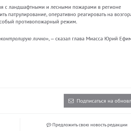
ия с ландшафтными и лесными пожарами в регионе
ить патрулирование, оперативно реагировать на возгор
 особый противопожарный режим.
роконтролирую лично»
, – сказал глава Миасса Юрий Ефи
Подписаться на обнов
Предложить свою новость редакции