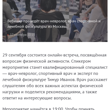
Вебинар проведёт врач-невролог, врач спортивной и
лечебной физкультуры из Москвы.
17 сентября 10:13
29 сентября состоится онлайн-встреча, посвящённая
вопросам физической активности. Спикером
мероприятия станет квалифицированный специалист
— врач-невролог, спортивный врач и эксперт по
лечебной физкультуре Тимур Иванов. Врач расскажет
слушателям обо всех важных аспектах физической
нагрузки и поделится рекомендациями, а также
ответит на интересующие вопросы.
Мероприятие начнётся в 19:00. Чтобы принять