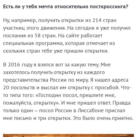
Есть ли у тебя мечта относительно посткроссинга?
Ну, например, получить открытки из 214 стран
участниц этого движения. На сегодня я уже получил
послания из 58 стран. На сайте работает
специальная программа, которая отмечает из
скольких стран тебе уже пришли открытки.
В 2016 году я взялся вот за какую тему. Мне
захотелось получить открытку из каждого
представительства России по миру. Я нашел адреса
20 посольств и выслал им открытку с просьбой. Что-
то типа того: «Господин посол, пришлите мне,
пожалуйста, открытку». И мне пришел ответ. Правда
только один – посол России в Лиссабоне прислал
мне письмо и три открытки. Это было очень приятно.