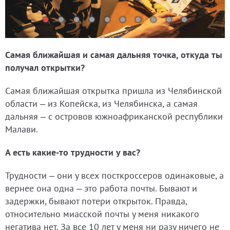
Самая ближайшая и самая дальняя точка, откуда ты
получал открытки?
Самая ближайшая открытка пришла из Челябинской
области – из Копейска, из Челябинска, а самая
дальняя – с островов южноафриканской республики
Малави.
А есть какие-то трудности у вас?
Трудности – они у всех посткроссеров одинаковые, а
вернее она одна – это работа почты. Бывают и
задержки, бывают потери открыток. Правда,
относительно миасской почты у меня никакого
негатива нет. За все 10 лет у меня ни разу ничего не