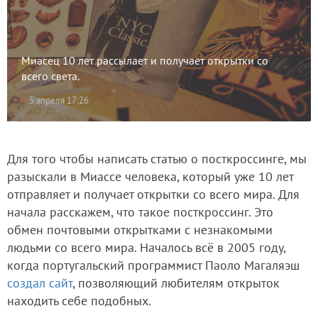
Миасец 10 лет рассылает и получает открытки со
всего света.
5 апреля 17:26
Для того чтобы написать статью о посткроссинге, мы
разыскали в Миассе человека, который уже 10 лет
отправляет и получает открытки со всего мира. Для
начала расскажем, что такое посткроссинг. Это
обмен почтовыми открытками с незнакомыми
людьми со всего мира. Началось всё в 2005 году,
когда португальский программист Паоло Магаляэш
создал сайт
, позволяющий любителям открыток
находить себе подобных.